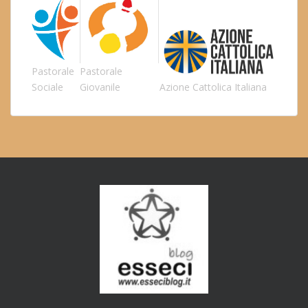
Pastorale
Pastorale
Sociale
Giovanile
Azione Cattolica Italiana