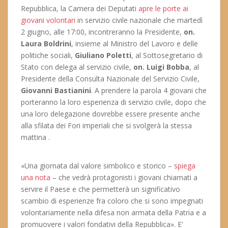
Repubblica, la Camera dei Deputati
apre le porte ai
giovani volontari
in servizio civile nazionale che martedì
2 giugno, alle 17:00, incontreranno la Presidente,
on.
Laura Boldrini
, insieme al Ministro del Lavoro e delle
politiche sociali,
Giuliano Poletti
, al Sottosegretario di
Stato con delega al servizio civile,
on. Luigi Bobba
, al
Presidente della Consulta Nazionale del Servizio Civile,
Giovanni Bastianini
. A prendere la parola 4 giovani che
porteranno la loro esperienza di servizio civile, dopo che
una loro delegazione dovrebbe essere presente anche
alla sfilata dei Fori imperiali che si svolgerà la stessa
mattina .
«Una giornata dal valore simbolico e storico –
spiega
una nota
– che vedrà protagonisti i giovani chiamati a
servire il Paese e che permetterà un significativo
scambio di esperienze fra coloro che si sono impegnati
volontariamente nella difesa non armata della Patria e a
promuovere i valori fondativi della Repubblica». E'