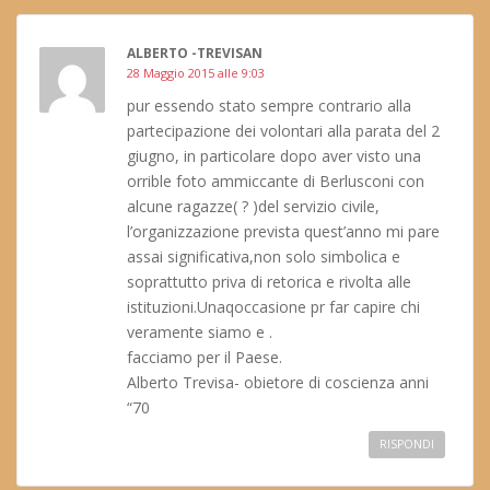
ALBERTO -TREVISAN
28 Maggio 2015 alle 9:03
pur essendo stato sempre contrario alla
partecipazione dei volontari alla parata del 2
giugno, in particolare dopo aver visto una
orrible foto ammiccante di Berlusconi con
alcune ragazze( ? )del servizio civile,
l’organizzazione prevista quest’anno mi pare
assai significativa,non solo simbolica e
soprattutto priva di retorica e rivolta alle
istituzioni.Unaqoccasione pr far capire chi
veramente siamo e .
facciamo per il Paese.
Alberto Trevisa- obietore di coscienza anni
“70
RISPONDI