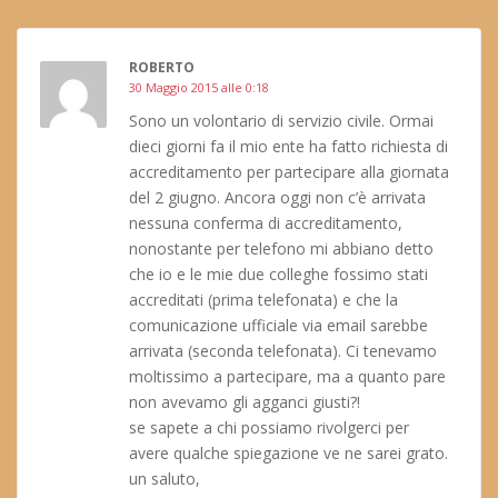
ROBERTO
30 Maggio 2015 alle 0:18
Sono un volontario di servizio civile. Ormai
dieci giorni fa il mio ente ha fatto richiesta di
accreditamento per partecipare alla giornata
del 2 giugno. Ancora oggi non c’è arrivata
nessuna conferma di accreditamento,
nonostante per telefono mi abbiano detto
che io e le mie due colleghe fossimo stati
accreditati (prima telefonata) e che la
comunicazione ufficiale via email sarebbe
arrivata (seconda telefonata). Ci tenevamo
moltissimo a partecipare, ma a quanto pare
non avevamo gli agganci giusti?!
se sapete a chi possiamo rivolgerci per
avere qualche spiegazione ve ne sarei grato.
un saluto,