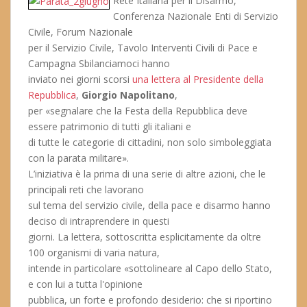
Rete Italiana per il Disarmo,
Conferenza Nazionale Enti di Servizio
Civile, Forum Nazionale
per il Servizio Civile, Tavolo Interventi Civili di Pace e
Campagna Sbilanciamoci hanno
inviato nei giorni scorsi
una lettera al Presidente della
Repubblica
,
Giorgio Napolitano
,
per «segnalare che la Festa della Repubblica deve
essere patrimonio di tutti gli italiani e
di tutte le categorie di cittadini, non solo simboleggiata
con la parata militare».
L’iniziativa è la prima di una serie di altre azioni, che le
principali reti che lavorano
sul tema del servizio civile, della pace e disarmo hanno
deciso di intraprendere in questi
giorni. La lettera, sottoscritta esplicitamente da oltre
100 organismi di varia natura,
intende in particolare «sottolineare al Capo dello Stato,
e con lui a tutta l'opinione
pubblica, un forte e profondo desiderio: che si riportino