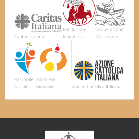
Fondazione
Cooperazione
Caritas Italiana
Migrantes
Missionaria
Pastorale
Pastorale
Sociale
Giovanile
Azione Cattolica Italiana