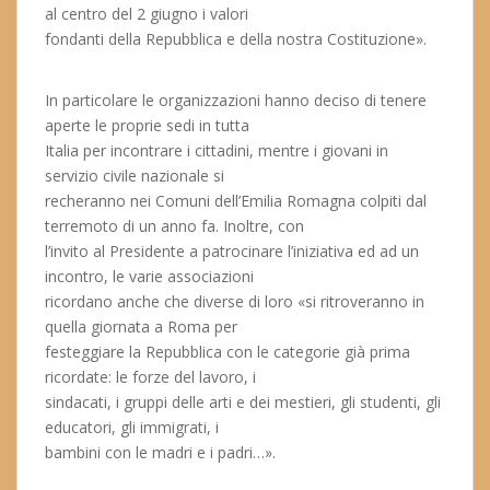
al centro del 2 giugno i valori
fondanti della Repubblica e della nostra Costituzione».
In particolare le organizzazioni hanno deciso di tenere
aperte le proprie sedi in tutta
Italia per incontrare i cittadini, mentre i giovani in
servizio civile nazionale si
recheranno nei Comuni dell’Emilia Romagna colpiti dal
terremoto di un anno fa. Inoltre, con
l’invito al Presidente a patrocinare l’iniziativa ed ad un
incontro, le varie associazioni
ricordano anche che diverse di loro «si ritroveranno in
quella giornata a Roma per
festeggiare la Repubblica con le categorie già prima
ricordate: le forze del lavoro, i
sindacati, i gruppi delle arti e dei mestieri, gli studenti, gli
educatori, gli immigrati, i
bambini con le madri e i padri…».