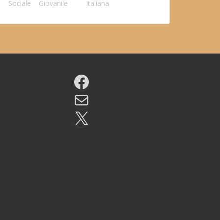
Sociale
Giovanile
Italiana
Facebook
Email
X