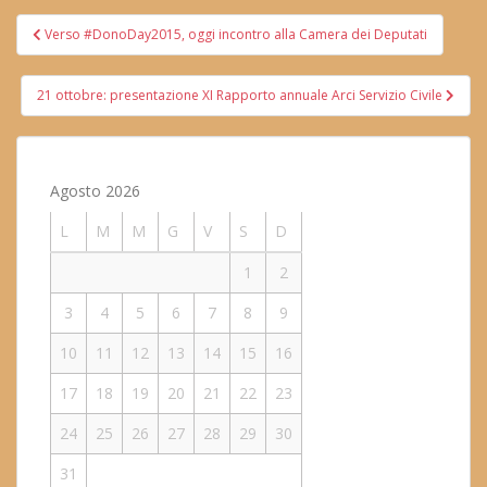
Navigazione
Verso #DonoDay2015, oggi incontro alla Camera dei Deputati
articoli
21 ottobre: presentazione XI Rapporto annuale Arci Servizio Civile
Agosto 2026
L
M
M
G
V
S
D
1
2
3
4
5
6
7
8
9
10
11
12
13
14
15
16
17
18
19
20
21
22
23
24
25
26
27
28
29
30
31