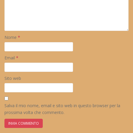
Nome
*
Email
*
Sito web
Salva il mio nome, email e sito web in questo browser per la
prossima volta che commento.