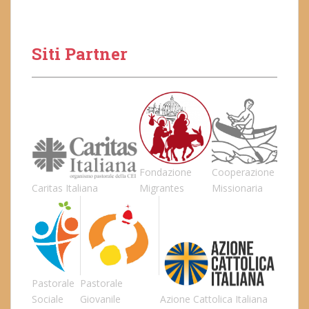
Siti Partner
Fondazione
Cooperazione
Caritas Italiana
Migrantes
Missionaria
Pastorale
Pastorale
Sociale
Giovanile
Azione Cattolica Italiana