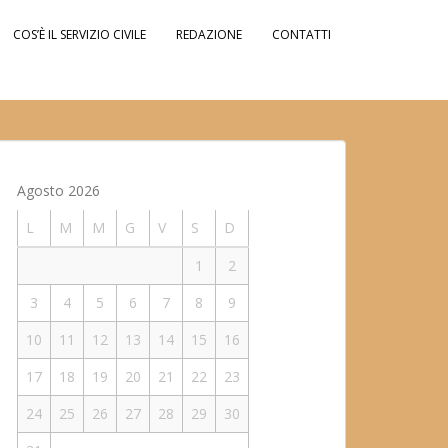
COS’È IL SERVIZIO CIVILE
REDAZIONE
CONTATTI
Agosto 2026
L
M
M
G
V
S
D
1
2
3
4
5
6
7
8
9
10
11
12
13
14
15
16
17
18
19
20
21
22
23
24
25
26
27
28
29
30