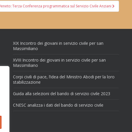
Veneto: Terza Conferenza programmatica sul Servizio Civile Anziani
XIX Incontro dei giovani in servizio civile per san
Massimiliano
XVIII Incontro dei giovani in servizio civile per san
Massimiliano
Corpi civili di pace, l’idea del Ministro Abodi per la loro
stabilizzazione
Guida alla selezioni del bando di servizio civile 2023
CNESC analizza i dati del bando di servizio civile