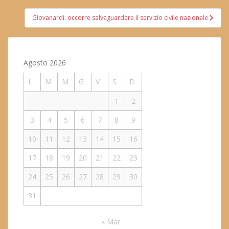
Giovanardi: occorre salvaguardare il servizio civile nazionale
Agosto 2026
L
M
M
G
V
S
D
1
2
3
4
5
6
7
8
9
10
11
12
13
14
15
16
17
18
19
20
21
22
23
24
25
26
27
28
29
30
31
« Mar