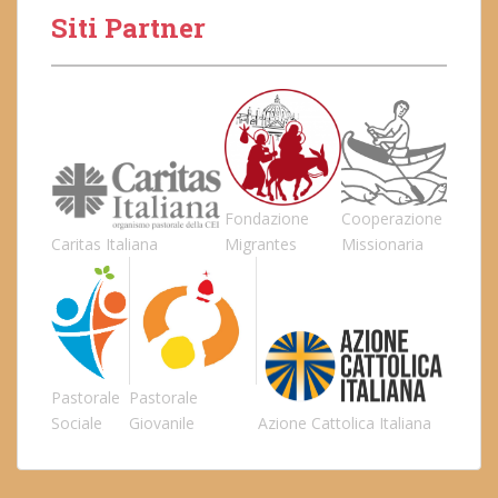
Siti Partner
Fondazione
Cooperazione
Caritas Italiana
Migrantes
Missionaria
Pastorale
Pastorale
Sociale
Giovanile
Azione Cattolica Italiana