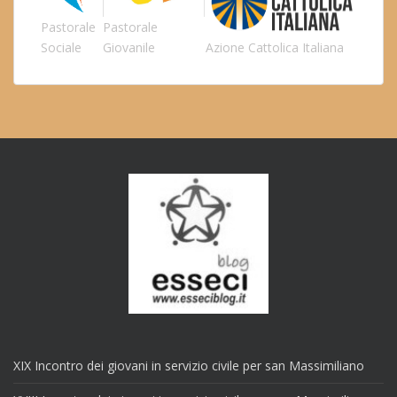
Pastorale
Pastorale
Sociale
Giovanile
Azione Cattolica Italiana
XIX Incontro dei giovani in servizio civile per san Massimiliano