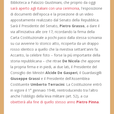
Biblioteca a Palazzo Giustiniani, che proprio da oggi
sarà aperto agli italiani con una cerimonia
, l'esposizione
di documenti dell'epoca e la proiezione di un video
appositamente realizzato dal Senato della Repubblica.
Sarà il Presidente del Senato,
Pietro Grasso
, a dare il
via all'iniziativa alle ore 17, ricordando la firma della
Carta Costituzionale a pochi passi dalla stessa scrivania
su cui avvenne lo storico atto, ricoperta da un drappo
rosso identico a quello che la rivestiva settant'anni fa.
Accanto, la celebre foto – forse la più importante della
storia repubblicana – che ritrae
De Nicola
che appone
la propria firma e in piedi, ai due lati, il Presidente del
Consiglio dei Ministri
Alcide De Gasperi
, il Guardasigilli
Giuseppe Grassi
e il Presidente dell'Assemblea
Costituente
Umberto Terracini
. La Costituzione entrò
in vigore il 1° gennaio 1948, reintroducendo tra l'altro
anche l'obbligo della leva militare (art. 52), a cui
obietterà alla fine di quello stesso anno
Pietro Pinna
.