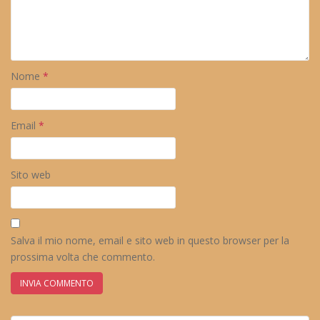
Nome
*
Email
*
Sito web
Salva il mio nome, email e sito web in questo browser per la
prossima volta che commento.