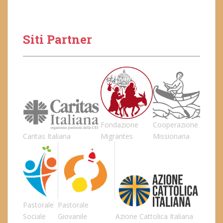
Siti Partner
Fondazione
Cooperazione
Caritas Italiana
Migrantes
Missionaria
Pastorale
Pastorale
Sociale
Giovanile
Azione Cattolica Italiana