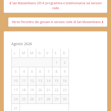
Navigazione
San Massimiliano 2014: programma e testimonianze sul servizio
articoli
civile
Verso l’incontro dei giovani in servizio civile di San Massimiliano
Agosto 2026
L
M
M
G
V
S
D
1
2
3
4
5
6
7
8
9
10
11
12
13
14
15
16
17
18
19
20
21
22
23
24
25
26
27
28
29
30
31