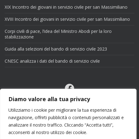
XIX Incontro dei giovani in servizio civile per san Massimiliano
XVIII Incontro dei giovani in servizio civile per san Massimiliano
Corpi civili di pace, l’idea del Ministro Abodi per la loro
stabilizzazione
Guida alla selezioni del bando di servizio civile 2023
CNESC analizza i dati del bando di servizio civile
Facebook
Email
Diamo valore alla tua privacy
X
Utilizziamo i cookie per migliorare la tua esperienza di
navigazione, offrirti pubblicità o contenuti personalizzati e
analizzare il nostro traffico. Cliccando “Accetta tutti”,
acconsenti al nostro utilizzo dei cookie.