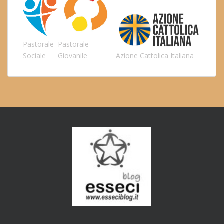
Pastorale
Pastorale
Sociale
Giovanile
Azione Cattolica Italiana