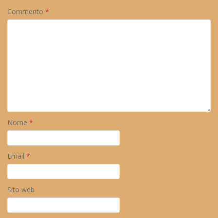
Commento
*
Nome
*
Email
*
Sito web