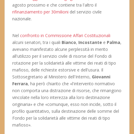
agosto prossimo e che contiene tra l'altro il
rifinanziamento per 30milioni
del servizio civile
nazionale.
Nel
confronto in Commissione Affari Costituzionali
alcuni senatori, tra i quali
Bianco
,
Incostante
e
Palma
,
avevano manifestato alcune perplessità in merito
all'utilizzo per il servizio civile di risorse del Fondo di
rotazione per la solidarietà alle vittime dei reati di tipo
mafioso, delle richieste estorsive e dell'usura. Il
Sottosegretario al Ministero dell'Interno,
Giovanni
Ferrara
, ha però chiarito che «l'intervento normativo
non comporta una distrazione di risorse, che rimangono
vincolate nella loro interezza alla loro destinazione
originaria» e che «comunque, esso non incide, sotto il
profilo quantitativo, sulla destinazione delle somme del
Fondo per la solidarietà alle vittime dei reati di tipo
mafioso».