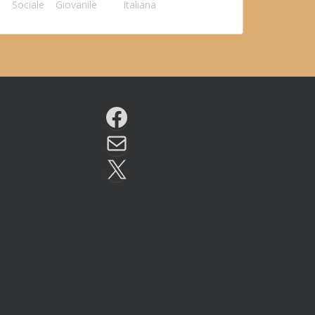
Sociale
Giovanile
Italiana
Facebook
Email
X