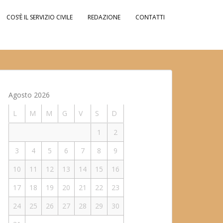
COS’È IL SERVIZIO CIVILE
REDAZIONE
CONTATTI
Agosto 2026
L
M
M
G
V
S
D
1
2
3
4
5
6
7
8
9
10
11
12
13
14
15
16
17
18
19
20
21
22
23
24
25
26
27
28
29
30