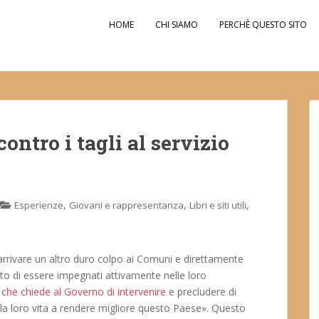
HOME
CHI SIAMO
PERCHÈ QUESTO SITO
ntro i tagli al servizio
,
,
,
Esperienze
Giovani e rappresentanza
Libri e siti utili
er arrivare un altro duro colpo ai Comuni e direttamente
to di essere impegnati attivamente nelle loro
 che chiede al Governo di intervenire
e precludere di
lla loro vita a rendere migliore questo Paese». Questo