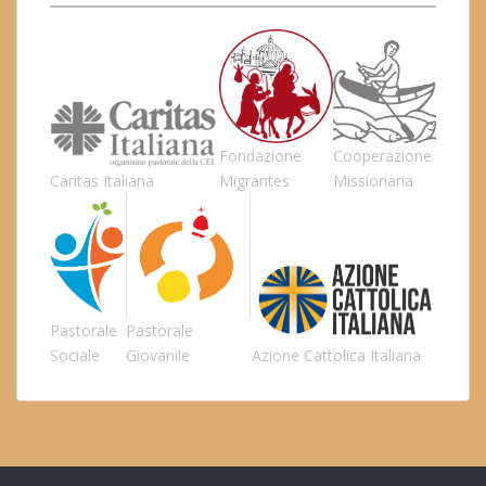
Fondazione
Cooperazione
Caritas Italiana
Migrantes
Missionaria
Pastorale
Pastorale
Sociale
Giovanile
Azione Cattolica Italiana