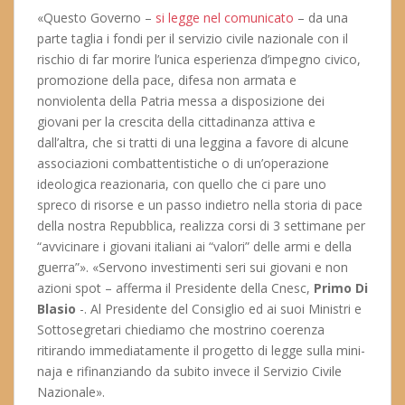
«Questo Governo –
si legge nel comunicato
– da una
parte taglia i fondi per il servizio civile nazionale con il
rischio di far morire l’unica esperienza d’impegno civico,
promozione della pace, difesa non armata e
nonviolenta della Patria messa a disposizione dei
giovani per la crescita della cittadinanza attiva e
dall’altra, che si tratti di una leggina a favore di alcune
associazioni combattentistiche o di un’operazione
ideologica reazionaria, con quello che ci pare uno
spreco di risorse e un passo indietro nella storia di pace
della nostra Repubblica, realizza corsi di 3 settimane per
“avvicinare i giovani italiani ai “valori” delle armi e della
guerra”». «Servono investimenti seri sui giovani e non
azioni spot – afferma il Presidente della Cnesc,
Primo Di
Blasio
-. Al Presidente del Consiglio ed ai suoi Ministri e
Sottosegretari chiediamo che mostrino coerenza
ritirando immediatamente il progetto di legge sulla mini-
naja e rifinanziando da subito invece il Servizio Civile
Nazionale».