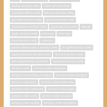
caritas servizio civile
cnesc servizio civile
comitato difesa civile
elezioni servizio civile
giornata servizio civile
giovani servizio civile
graduatorie servizio civile
guida servizio civile
kyenge
legge servizio civile
mini naia
mini naja
pace servizio civile
paduano
partito democratico servizio civile
progetti servizio civile
rappresentanti servizio civile
riforma servizio civile
san massimiliano obiettore
selezioni servizio civile
servizio civile
servizio civile campania
servizio civile emilia romagna
servizio civile immigrati
servizio civile lazio
servizio civile lombardia
servizio civile nazionale
servizio civile puglia
servizio civile sicilia
servizio civile toscana
servizio civile veneto
servizio civile volontario