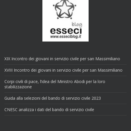
XIX Incontro dei giovani in servizio civile per san Massimiliano
XVIII Incontro dei giovani in servizio civile per san Massimiliano
Corpi civili di pace, l’idea del Ministro Abodi per la loro
stabilizzazione
Guida alla selezioni del bando di servizio civile 2023
CNESC analizza i dati del bando di servizio civile