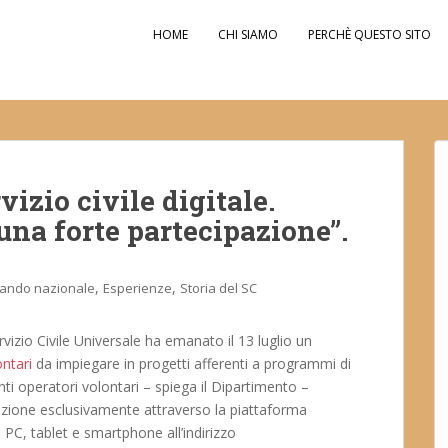
HOME
CHI SIAMO
PERCHÈ QUESTO SITO
vizio civile digitale.
na forte partecipazione”.
,
,
ando nazionale
Esperienze
Storia del SC
ervizio Civile Universale ha emanato il 13 luglio un
ntari
da impiegare in progetti afferenti a programmi di
ranti operatori volontari – spiega il Dipartimento –
zione esclusivamente attraverso la piattaforma
C, tablet e smartphone all’indirizzo