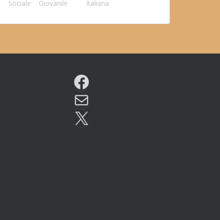
Sociale
Giovanile
Italiana
Facebook
Email
X