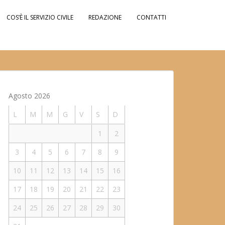
COS’È IL SERVIZIO CIVILE
REDAZIONE
CONTATTI
Agosto 2026
L
M
M
G
V
S
D
1
2
3
4
5
6
7
8
9
10
11
12
13
14
15
16
17
18
19
20
21
22
23
24
25
26
27
28
29
30