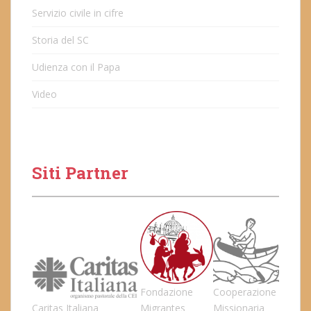
Servizio civile in cifre
Storia del SC
Udienza con il Papa
Video
Siti Partner
Fondazione
Cooperazione
Caritas Italiana
Migrantes
Missionaria