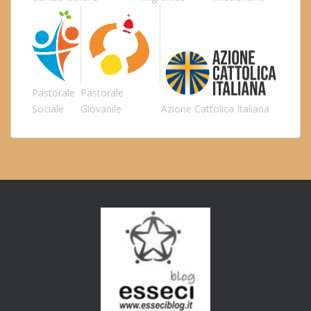
Pastorale
Pastorale
Sociale
Giovanile
Azione Cattolica Italiana