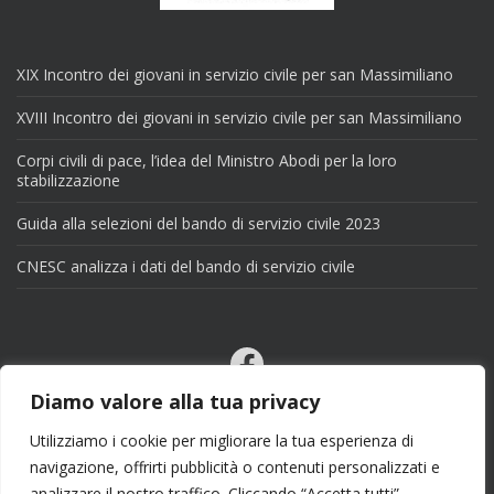
XIX Incontro dei giovani in servizio civile per san Massimiliano
XVIII Incontro dei giovani in servizio civile per san Massimiliano
Corpi civili di pace, l’idea del Ministro Abodi per la loro
stabilizzazione
Guida alla selezioni del bando di servizio civile 2023
CNESC analizza i dati del bando di servizio civile
Facebook
Email
Diamo valore alla tua privacy
X
Utilizziamo i cookie per migliorare la tua esperienza di
navigazione, offrirti pubblicità o contenuti personalizzati e
analizzare il nostro traffico. Cliccando “Accetta tutti”,