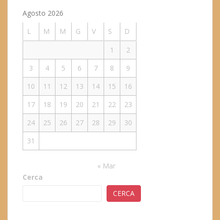
Agosto 2026
L
M
M
G
V
S
D
1
2
3
4
5
6
7
8
9
10
11
12
13
14
15
16
17
18
19
20
21
22
23
24
25
26
27
28
29
30
31
« Mar
Cerca
CERCA