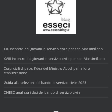
XIX Incontro dei giovani in servizio civile per san Massimiliano
XVIII Incontro dei giovani in servizio civile per san Massimiliano
Corpi civili di pace, l’idea del Ministro Abodi per la loro
stabilizzazione
Guida alla selezioni del bando di servizio civile 2023
CNESC analizza i dati del bando di servizio civile