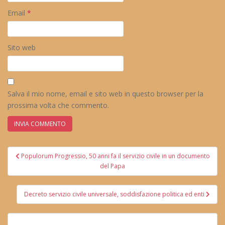
Email
*
Sito web
Salva il mio nome, email e sito web in questo browser per la
prossima volta che commento.
Navigazione
Populorum Progressio, 50 anni fa il servizio civile in un documento
articoli
del Papa
Decreto servizio civile universale, soddisfazione politica ed enti