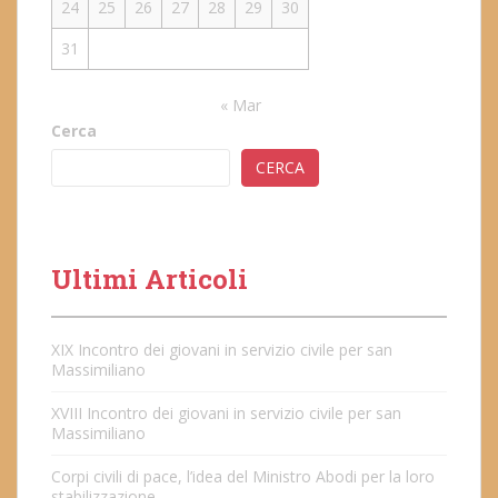
24
25
26
27
28
29
30
31
« Mar
Cerca
CERCA
Ultimi Articoli
XIX Incontro dei giovani in servizio civile per san
Massimiliano
XVIII Incontro dei giovani in servizio civile per san
Massimiliano
Corpi civili di pace, l’idea del Ministro Abodi per la loro
stabilizzazione