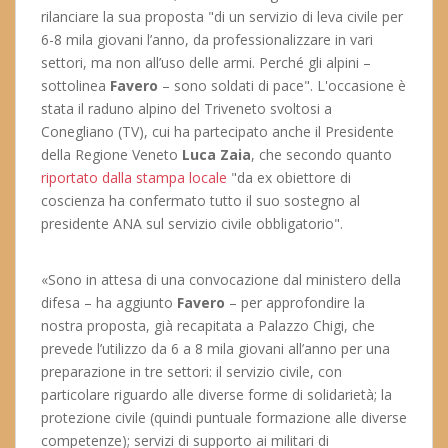
rilanciare la sua proposta "di un servizio di leva civile per
6-8 mila giovani l’anno, da professionalizzare in vari
settori, ma non all’uso delle armi. Perché gli alpini –
sottolinea
Favero
– sono soldati di pace". L'occasione è
stata il raduno alpino del Triveneto svoltosi a
Conegliano (TV), cui ha partecipato anche il Presidente
della Regione Veneto
Luca Zaia
, che secondo quanto
riportato dalla stampa locale
"da ex obiettore di
coscienza ha confermato tutto il suo sostegno al
presidente ANA sul servizio civile obbligatorio".
«Sono in attesa di una convocazione dal ministero della
difesa – ha aggiunto
Favero
– per approfondire la
nostra proposta, già recapitata a Palazzo Chigi, che
prevede l’utilizzo da 6 a 8 mila giovani all’anno per una
preparazione in tre settori: il servizio civile, con
particolare riguardo alle diverse forme di solidarietà; la
protezione civile (quindi puntuale formazione alle diverse
competenze); servizi di supporto ai militari di