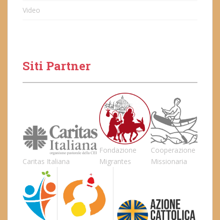
Video
Siti Partner
Fondazione
Cooperazione
Caritas Italiana
Migrantes
Missionaria