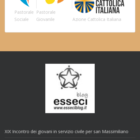
Pastorale
Pastorale
Sociale
Giovanile
Azione Cattolica Italiana
XIX Incontro dei giovani in servizio civile per san Massimiliano