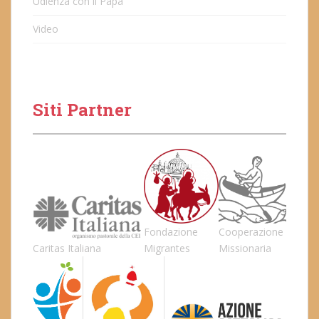
Udienza con il Papa
Video
Siti Partner
Fondazione
Cooperazione
Caritas Italiana
Migrantes
Missionaria