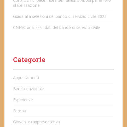
Corpi civili di pace, l’idea del Ministro Abodi per la loro
stabilizzazione
Guida alla selezioni del bando di servizio civile 2023
CNESC analizza i dati del bando di servizio civile
Categorie
Appuntamenti
Bando nazionale
Esperienze
Europa
Giovani e rappresentanza