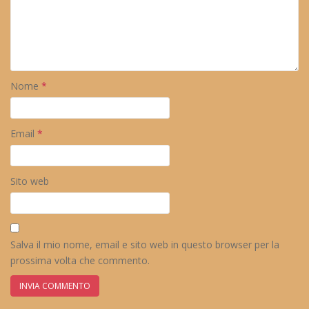
Nome
*
Email
*
Sito web
Salva il mio nome, email e sito web in questo browser per la
prossima volta che commento.