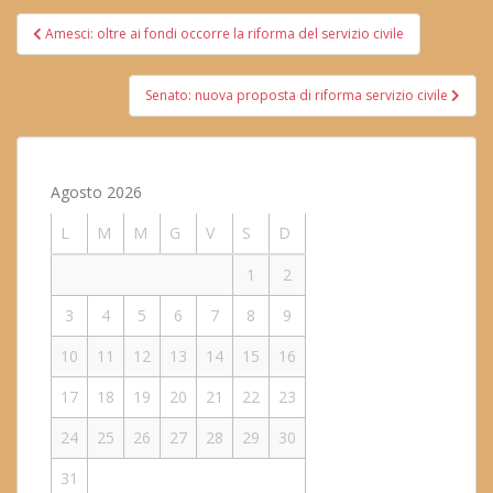
Navigazione
Amesci: oltre ai fondi occorre la riforma del servizio civile
articoli
Senato: nuova proposta di riforma servizio civile
Agosto 2026
L
M
M
G
V
S
D
1
2
3
4
5
6
7
8
9
10
11
12
13
14
15
16
17
18
19
20
21
22
23
24
25
26
27
28
29
30
31