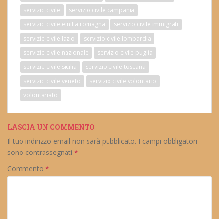
servizio civile
servizio civile campania
servizio civile emilia romagna
servizio civile immigrati
servizio civile lazio
servizio civile lombardia
servizio civile nazionale
servizio civile puglia
servizio civile sicilia
servizio civile toscana
servizio civile veneto
servizio civile volontario
volontariato
LASCIA UN COMMENTO
Il tuo indirizzo email non sarà pubblicato.
I campi obbligatori
sono contrassegnati
*
Commento
*