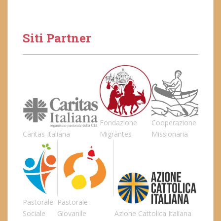
Siti Partner
Fondazione
Cooperazione
Caritas Italiana
Migrantes
Missionaria
Pastorale
Pastorale
Sociale
Giovanile
Azione Cattolica Italiana