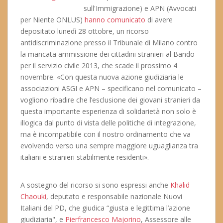
sull'Immigrazione) e APN (Avvocati
per Niente ONLUS)
hanno comunicato
di avere
depositato lunedì 28 ottobre, un ricorso
antidiscriminazione presso il Tribunale di Milano contro
la mancata ammissione dei cittadini stranieri al Bando
per il servizio civile 2013, che scade il prossimo 4
novembre. «Con questa nuova azione giudiziaria le
associazioni ASGI e APN – specificano nel comunicato –
vogliono ribadire che l’esclusione dei giovani stranieri da
questa importante esperienza di solidarietà non solo è
illogica dal punto di vista delle politiche di integrazione,
ma è incompatibile con il nostro ordinamento che va
evolvendo verso una sempre maggiore uguaglianza tra
italiani e stranieri stabilmente residenti».
A sostegno del ricorso si sono espressi anche
Khalid
Chaouki
, deputato e responsabile nazionale Nuovi
Italiani del PD, che giudica “giusta e legittima l’azione
giudiziaria", e
Pierfrancesco Majorino
, Assessore alle