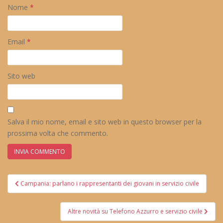
Nome
*
Email
*
Sito web
Salva il mio nome, email e sito web in questo browser per la
prossima volta che commento.
Navigazione
Campania: parlano i rappresentanti dei giovani in servizio civile
articoli
Altre novità su Telefono Azzurro e servizio civile