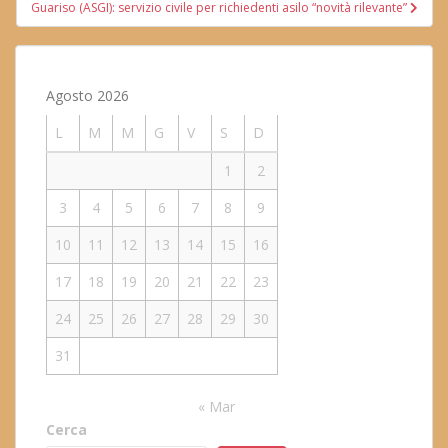
Guariso (ASGI): servizio civile per richiedenti asilo “novità rilevante”
Agosto 2026
L
M
M
G
V
S
D
1
2
3
4
5
6
7
8
9
10
11
12
13
14
15
16
17
18
19
20
21
22
23
24
25
26
27
28
29
30
31
« Mar
Cerca