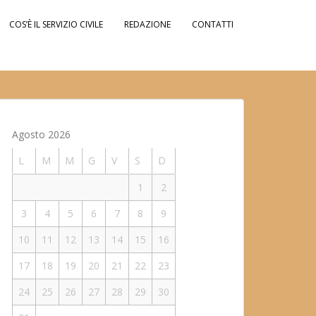
COS’È IL SERVIZIO CIVILE
REDAZIONE
CONTATTI
Agosto 2026
L
M
M
G
V
S
D
1
2
3
4
5
6
7
8
9
10
11
12
13
14
15
16
17
18
19
20
21
22
23
24
25
26
27
28
29
30