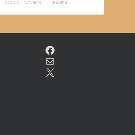
Sociale
Giovanile
Italiana
Facebook
Email
X