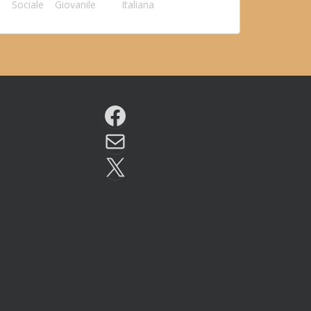
Sociale
Giovanile
Italiana
Facebook
Email
X