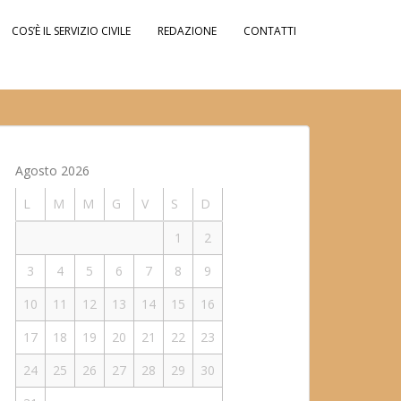
COS’È IL SERVIZIO CIVILE
REDAZIONE
CONTATTI
Agosto 2026
L
M
M
G
V
S
D
1
2
3
4
5
6
7
8
9
10
11
12
13
14
15
16
17
18
19
20
21
22
23
24
25
26
27
28
29
30