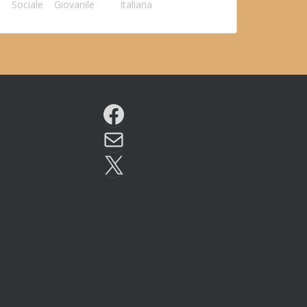
Sociale
Giovanile
Italiana
Facebook
Email
X