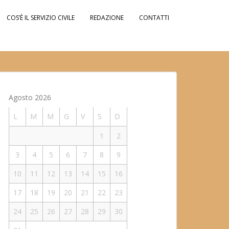
COS’È IL SERVIZIO CIVILE
REDAZIONE
CONTATTI
Agosto 2026
L
M
M
G
V
S
D
1
2
3
4
5
6
7
8
9
10
11
12
13
14
15
16
17
18
19
20
21
22
23
24
25
26
27
28
29
30