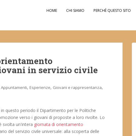
HOME
CHI SIAMO
PERCHÈ QUESTO SITO
 orientamento
iovani in servizio civile
,
,
,
Appuntamenti
Esperienze
Giovani e rappresentanza
in questo periodo il Dipartimento per le Politiche
promozione verso i giovani di proposte a loro rivolte. Lo
è svolta un'intera
giornata di orientamento
rio del servizio civile universale: alla scoperta delle