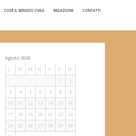
COS’È IL SERVIZIO CIVILE
REDAZIONE
CONTATTI
Agosto 2026
L
M
M
G
V
S
D
1
2
3
4
5
6
7
8
9
10
11
12
13
14
15
16
17
18
19
20
21
22
23
24
25
26
27
28
29
30