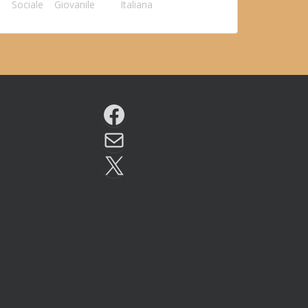
Sociale
Giovanile
Italiana
Facebook
Email
X