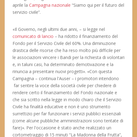
aprile la
Campagna nazionale
“Siamo qui per il futuro del
servizio civile”.
«Il Governo, negli ultimi due anni, – si legge nel
comunicato di lancio
– ha ridotto il finanziamento del
Fondo per il Servizio Civile del 60%. Una diminuzione
drastica delle risorse che ha reso molto più difficile per
le associazioni vincere i Bandi per la richiesta di volontari
e, in taluni casi, ha determinato demotivazione e la
rinuncia a presentare nuovi progetti». «Con questa
Campagna – continua l'Auser – i promotori intendono
far sentire la voce della società civile per chiedere di
rendere certo il finanziamento del Fondo nazionale e
che sia scritto nella legge in modo chiaro che il Servizio
Civile ha finalità educative e non è uno strumento
surrettizio per far funzionare i servizi pubblici essenziali
(come alcune pubbliche amministrazioni sono tentate di
fare)». Per l'occasione è stato anche realizzato un
cortometraggio di 15 minuti “La Madonna della Frutta”,