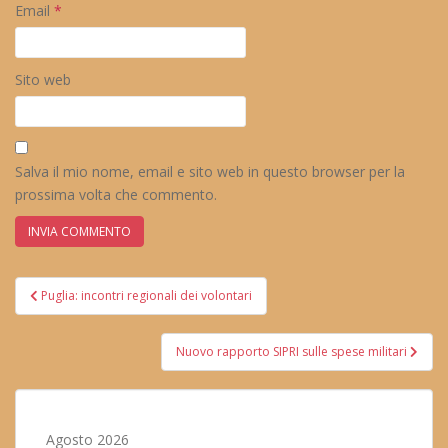
Email
*
Sito web
Salva il mio nome, email e sito web in questo browser per la
prossima volta che commento.
Navigazione
Puglia: incontri regionali dei volontari
articoli
Nuovo rapporto SIPRI sulle spese militari
Agosto 2026