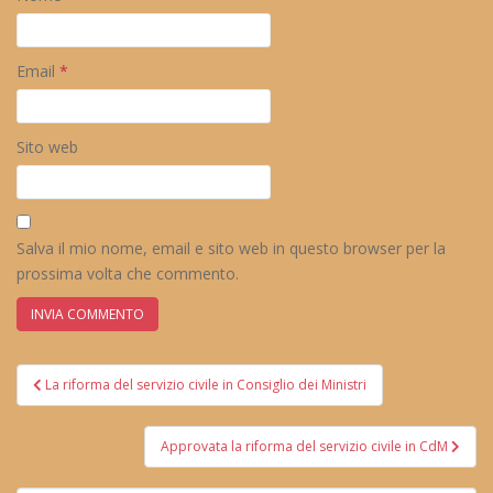
Email
*
Sito web
Salva il mio nome, email e sito web in questo browser per la
prossima volta che commento.
Navigazione
La riforma del servizio civile in Consiglio dei Ministri
articoli
Approvata la riforma del servizio civile in CdM