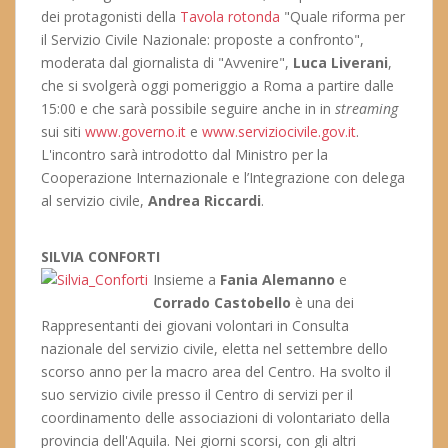
dei protagonisti della
Tavola rotonda
"Quale riforma per
il Servizio Civile Nazionale: proposte a confronto",
moderata dal giornalista di "Avvenire",
Luca Liverani
,
che si svolgerà oggi pomeriggio a Roma a partire dalle
15:00 e che sarà possibile seguire anche in in
streaming
sui siti
www.governo.it
e
www.serviziocivile.gov.it
.
L'incontro sarà introdotto dal Ministro per la
Cooperazione Internazionale e l’Integrazione con delega
al servizio civile,
Andrea Riccardi
.
SILVIA CONFORTI
Insieme a
Fania Alemanno
e
Corrado Castobello
è una dei
Rappresentanti dei giovani volontari in Consulta
nazionale del servizio civile, eletta nel settembre dello
scorso anno per la macro area del Centro. Ha svolto il
suo servizio civile presso il Centro di servizi per il
coordinamento delle associazioni di volontariato della
provincia dell'Aquila. Nei giorni scorsi, con gli altri