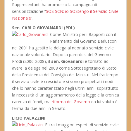
Rappresentanti ha promosso la campagna di
sensibilizzazione “
SOS SCN: io SOStengo il Servizio Civile
Nazionale
”.
Sen. CARLO GIOVANARDI (PDL)
Come Ministro per i Rapporti con il
Parlamento del Governo Berlusconi
nel 2001 ha gestito la delega al neonato servizio civile
nazionale volontario. Dopo la parentesi del Governo
Prodi (2006-2008), il
sen. Giovanardi
è tornato ad
avere la delega nel 2008 come Sottosegretario di Stato
della Presidenza del Consiglio dei Ministri. Nel frattempo
il servizio civile è cresciuto e si sono prospettati i nodi
che lo hanno caratterizzato negli ultimi anni, soprattutto
la necessità di un aggiornamento della legge e la cronica
carenza di fondi, ma
riforma del Governo
da lui voluta è
ferma da due anni in Senato.
LICIO PALAZZINI
E' tra i maggiori esperti di servizio civile