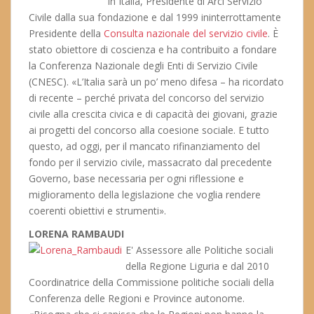
in Italia, Presidente di Arci Servizio
Civile dalla sua fondazione e dal 1999 ininterrottamente
Presidente della
Consulta nazionale del servizio civile
. È
stato obiettore di coscienza e ha contribuito a fondare
la Conferenza Nazionale degli Enti di Servizio Civile
(CNESC). «L’Italia sarà un po’ meno difesa – ha ricordato
di recente – perché privata del concorso del servizio
civile alla crescita civica e di capacità dei giovani, grazie
ai progetti del concorso alla coesione sociale. E tutto
questo, ad oggi, per il mancato rifinanziamento del
fondo per il servizio civile, massacrato dal precedente
Governo, base necessaria per ogni riflessione e
miglioramento della legislazione che voglia rendere
coerenti obiettivi e strumenti».
LORENA RAMBAUDI
E' Assessore alle Politiche sociali
della Regione Liguria e dal 2010
Coordinatrice della Commissione politiche sociali della
Conferenza delle Regioni e Province autonome.