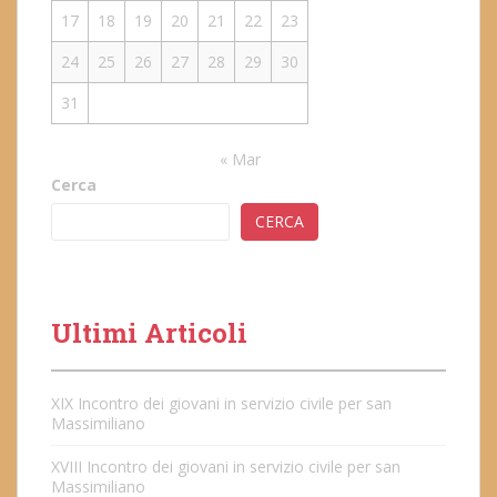
17
18
19
20
21
22
23
24
25
26
27
28
29
30
31
« Mar
Cerca
CERCA
Ultimi Articoli
XIX Incontro dei giovani in servizio civile per san
Massimiliano
XVIII Incontro dei giovani in servizio civile per san
Massimiliano