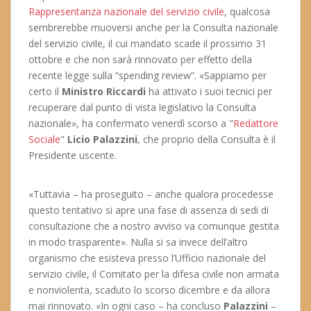
Rappresentanza nazionale del servizio civile
, qualcosa
sembrerebbe muoversi anche per la Consulta nazionale
del servizio civile, il cui mandato scade il prossimo 31
ottobre e che non sarà rinnovato per effetto della
recente legge sulla “spending review”. «Sappiamo per
certo il
Ministro Riccardi
ha attivato i suoi tecnici per
recuperare dal punto di vista legislativo la Consulta
nazionale», ha confermato venerdì scorso a "
Redattore
Sociale
"
Licio Palazzini
, che proprio della Consulta è il
Presidente uscente.
«Tuttavia – ha proseguito – anche qualora procedesse
questo tentativo si apre una fase di assenza di sedi di
consultazione che a nostro avviso va comunque gestita
in modo trasparente». Nulla si sa invece dell’altro
organismo che esisteva presso l’Ufficio nazionale del
servizio civile, il Comitato per la difesa civile non armata
e nonviolenta, scaduto lo scorso dicembre e da allora
mai rinnovato. «In ogni caso – ha concluso
Palazzini
–