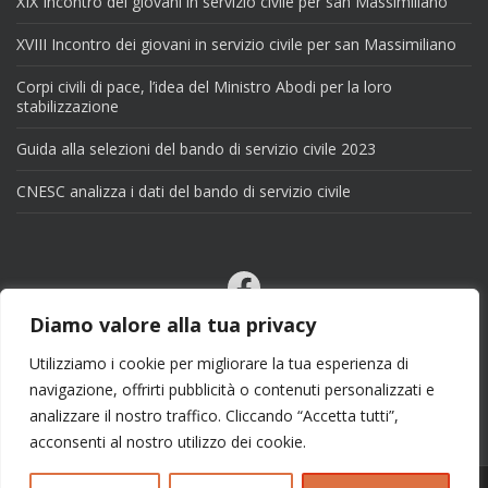
XIX Incontro dei giovani in servizio civile per san Massimiliano
XVIII Incontro dei giovani in servizio civile per san Massimiliano
Corpi civili di pace, l’idea del Ministro Abodi per la loro
stabilizzazione
Guida alla selezioni del bando di servizio civile 2023
CNESC analizza i dati del bando di servizio civile
Facebook
Email
Diamo valore alla tua privacy
X
Utilizziamo i cookie per migliorare la tua esperienza di
navigazione, offrirti pubblicità o contenuti personalizzati e
analizzare il nostro traffico. Cliccando “Accetta tutti”,
acconsenti al nostro utilizzo dei cookie.