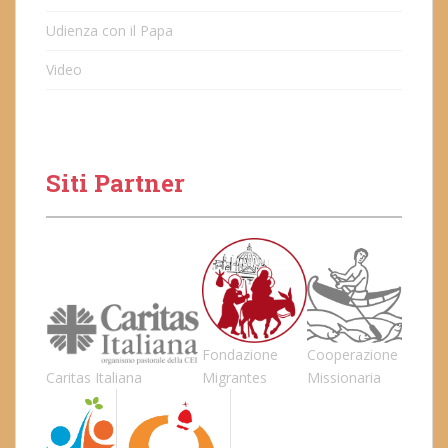
Udienza con il Papa
Video
Siti Partner
Fondazione
Cooperazione
Caritas Italiana
Migrantes
Missionaria