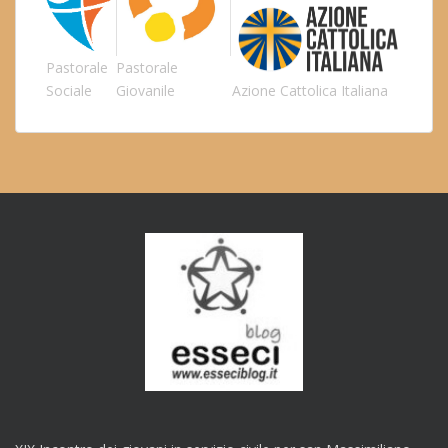
Pastorale
Pastorale
Sociale
Giovanile
Azione Cattolica Italiana