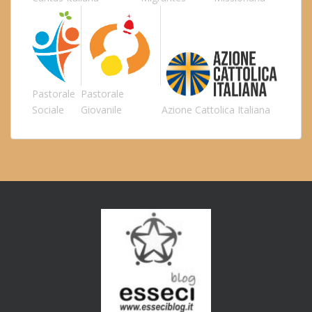
Pastorale
Pastorale
Sociale
Giovanile
Azione Cattolica Italiana