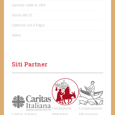
Servizio civile in cifre
Storia del SC
Udienza con il Papa
Video
Siti Partner
Fondazione
Cooperazione
Caritas Italiana
Migrantes
Missionaria