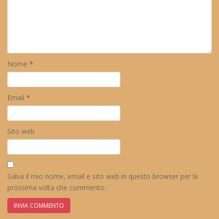
Nome
*
Email
*
Sito web
Salva il mio nome, email e sito web in questo browser per la
prossima volta che commento.