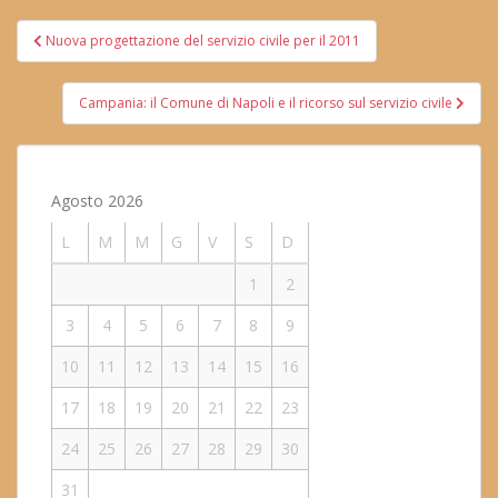
Navigazione
Nuova progettazione del servizio civile per il 2011
articoli
Campania: il Comune di Napoli e il ricorso sul servizio civile
Agosto 2026
L
M
M
G
V
S
D
1
2
3
4
5
6
7
8
9
10
11
12
13
14
15
16
17
18
19
20
21
22
23
24
25
26
27
28
29
30
31