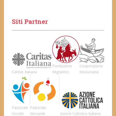
Siti Partner
Fondazione
Cooperazione
Caritas Italiana
Migrantes
Missionaria
Pastorale
Pastorale
Sociale
Giovanile
Azione Cattolica Italiana