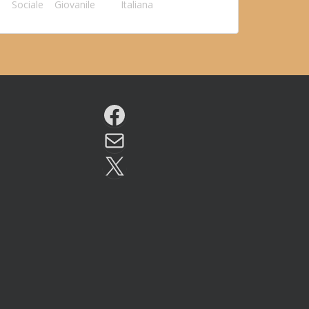
Sociale
Giovanile
Italiana
Facebook
Email
X