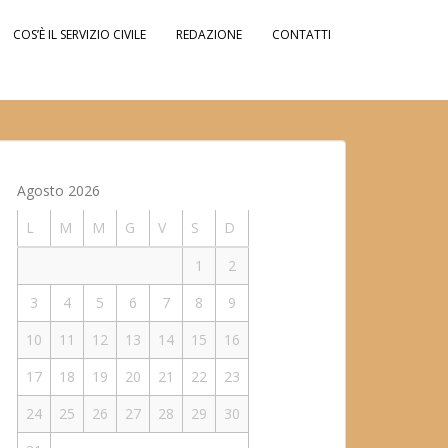
COS’È IL SERVIZIO CIVILE
REDAZIONE
CONTATTI
Agosto 2026
L
M
M
G
V
S
D
1
2
3
4
5
6
7
8
9
10
11
12
13
14
15
16
17
18
19
20
21
22
23
24
25
26
27
28
29
30