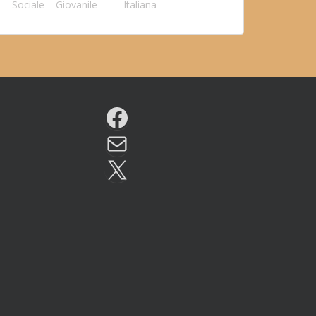
Sociale
Giovanile
Italiana
Facebook
Email
X