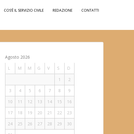
COS’È IL SERVIZIO CIVILE
REDAZIONE
CONTATTI
Agosto 2026
L
M
M
G
V
S
D
1
2
3
4
5
6
7
8
9
10
11
12
13
14
15
16
17
18
19
20
21
22
23
24
25
26
27
28
29
30