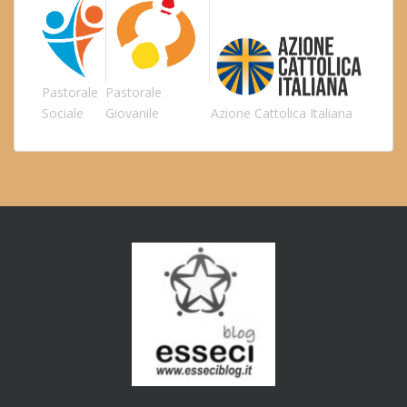
Pastorale
Pastorale
Sociale
Giovanile
Azione Cattolica Italiana