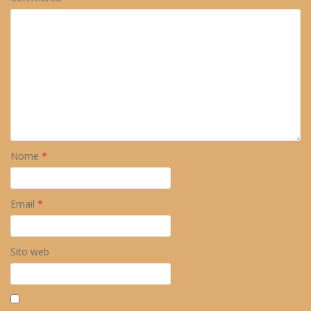
Nome
*
Email
*
Sito web