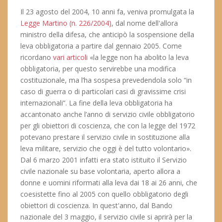
Il 23 agosto del 2004, 10 anni fa, veniva promulgata la
Legge Martino (n. 226/2004)
, dal nome dell'allora
ministro della difesa, che anticipò la sospensione della
leva obbligatoria a partire dal gennaio 2005. Come
ricordano
vari articoli
«la legge non ha abolito la leva
obbligatoria, per questo servirebbe una modifica
costituzionale, ma l’ha sospesa prevedendola solo “in
caso di guerra o di particolari casi di gravissime crisi
internazionali”. La fine della leva obbligatoria ha
accantonato anche l’anno di servizio civile obbligatorio
per gli obiettori di coscienza, che con la legge del 1972
potevano prestare il servizio civile in sostituzione alla
leva militare, servizio che oggi è del tutto volontario».
Dal 6 marzo 2001 infatti era stato istituito il Servizio
civile nazionale su base volontaria, aperto allora a
donne e uomini riformati alla leva dai 18 ai 26 anni, che
coesistette fino al 2005 con quello obbligatorio degli
obiettori di coscienza. In quest'anno, dal Bando
nazionale del 3 maggio, il servizio civile si aprirà per la