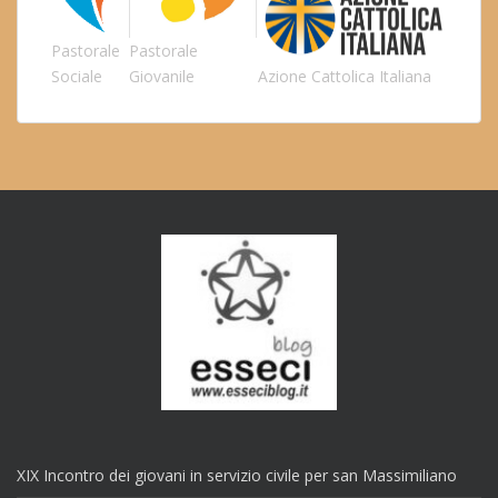
Pastorale
Pastorale
Sociale
Giovanile
Azione Cattolica Italiana
XIX Incontro dei giovani in servizio civile per san Massimiliano