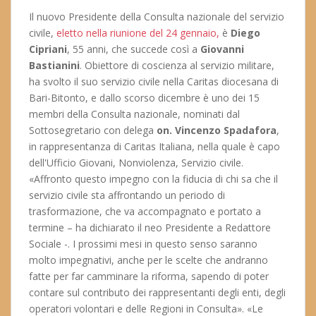
Il nuovo Presidente della Consulta nazionale del servizio
civile,
eletto nella riunione del 24 gennaio,
è
Diego
Cipriani
, 55 anni, che succede così a
Giovanni
Bastianini
. Obiettore di coscienza al servizio militare,
ha svolto il suo servizio civile nella Caritas diocesana di
Bari-Bitonto, e dallo scorso dicembre è uno dei 15
membri della Consulta nazionale, nominati dal
Sottosegretario con delega
on. Vincenzo Spadafora
,
in rappresentanza di Caritas Italiana, nella quale è capo
dell'Ufficio Giovani, Nonviolenza, Servizio civile.
«Affronto questo impegno con la fiducia di chi sa che il
servizio civile sta affrontando un periodo di
trasformazione, che va accompagnato e portato a
termine – ha dichiarato il neo Presidente a Redattore
Sociale -. I prossimi mesi in questo senso saranno
molto impegnativi, anche per le scelte che andranno
fatte per far camminare la riforma, sapendo di poter
contare sul contributo dei rappresentanti degli enti, degli
operatori volontari e delle Regioni in Consulta». «Le