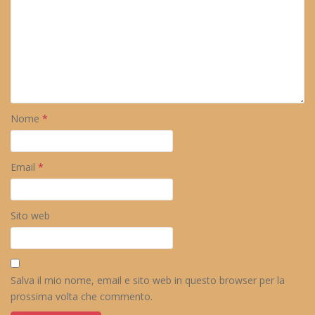
Nome
*
Email
*
Sito web
Salva il mio nome, email e sito web in questo browser per la
prossima volta che commento.