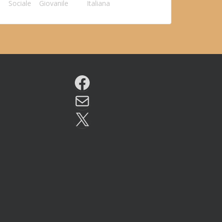
Sociale
Giovanile
Italiana
Facebook
Email
X