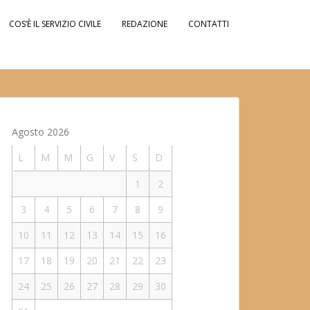
COS’È IL SERVIZIO CIVILE
REDAZIONE
CONTATTI
Agosto 2026
L
M
M
G
V
S
D
1
2
3
4
5
6
7
8
9
10
11
12
13
14
15
16
17
18
19
20
21
22
23
24
25
26
27
28
29
30