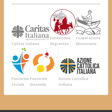
Fondazione
Cooperazione
Caritas Italiana
Migrantes
Missionaria
Pastorale
Pastorale
Azione Cattolica
Sociale
Giovanile
Italiana