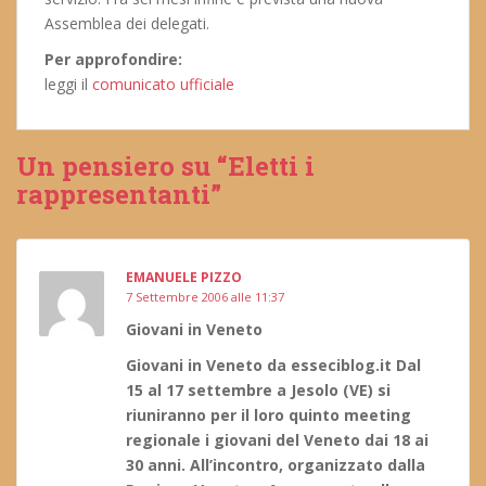
Assemblea dei delegati.
Per approfondire:
leggi il
comunicato ufficiale
Un pensiero su “Eletti i
rappresentanti”
EMANUELE PIZZO
7 Settembre 2006 alle 11:37
Giovani in Veneto
Giovani in Veneto da esseciblog.it Dal
15 al 17 settembre a Jesolo (VE) si
riuniranno per il loro quinto meeting
regionale i giovani del Veneto dai 18 ai
30 anni. All’incontro, organizzato dalla