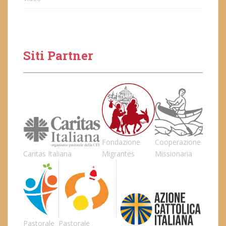
Siti Partner
Fondazione
Cooperazione
Caritas Italiana
Migrantes
Missionaria
Pastorale
Pastorale