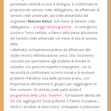
presentato venerdì scorso a Bologna, è confermata la
proposta del servizio civile obbligatorio, da affiancare al
servizio civile universale, più volte annunciata dal
Segretario
Matteo Renzi
. «Un mese di Servizio civile
obbligatorio –
si legge nel programma
– in sinergia tra
scuola e Terzo settore, a fianco della piena attuazione
del Servizio civile universale. Un mese di vita al servizio
della
collettività, un’esperienza pratica da affiancare allo
studio teorico dell’educazione civica. Uno strumento
concreto per permettere agli studenti di entrare in
contatto con persone esperte e impegnate, con la
necessità di confrontarsi su temi sociali e di risolvere
problemi Prendersi cura delle persone pratici, con
l’importanza del lavorare in gruppo per raggiungere un
fine comune». Di servizio civile parla anche il
programma della Lista "Insieme
", formazione alleata del
PD che aggrega tre forze politiche: il Partito Socialista, i
Verdi e i prodiani di Area Civica: «Sviluppare e potenziare