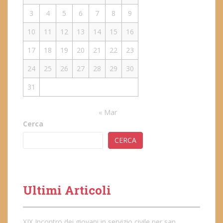
3
4
5
6
7
8
9
10
11
12
13
14
15
16
17
18
19
20
21
22
23
24
25
26
27
28
29
30
31
« Mar
Cerca
CERCA
Ultimi Articoli
XIX Incontro dei giovani in servizio civile per san