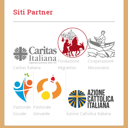
Siti Partner
Fondazione
Cooperazione
Caritas Italiana
Migrantes
Missionaria
Pastorale
Pastorale
Sociale
Giovanile
Azione Cattolica Italiana