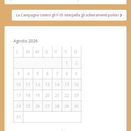
articoli
La Campagna contro gli F-35 interpella gli schieramenti politici
Agosto 2026
L
M
M
G
V
S
D
1
2
3
4
5
6
7
8
9
10
11
12
13
14
15
16
17
18
19
20
21
22
23
24
25
26
27
28
29
30
31