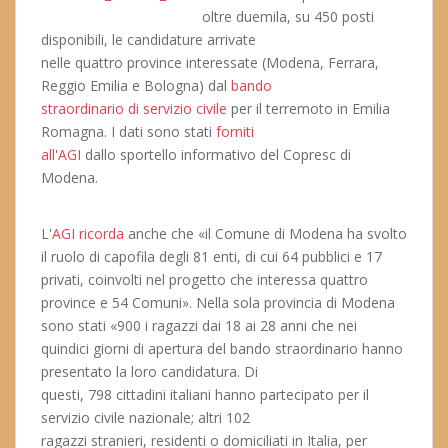
oltre duemila, su 450 posti
disponibili, le candidature arrivate
nelle quattro province interessate (Modena, Ferrara,
Reggio Emilia e Bologna) dal
bando
straordinario di servizio civile
per il terremoto in Emilia
Romagna. I dati sono stati
forniti
all'AGI
dallo sportello informativo del Copresc di
Modena.
L'
AGI ricorda
anche che «il Comune di Modena ha svolto
il ruolo di capofila degli 81 enti, di cui 64 pubblici e 17
privati, coinvolti nel progetto che interessa quattro
province e 54 Comuni». Nella sola provincia di Modena
sono stati «900 i ragazzi dai 18 ai 28 anni che nei
quindici giorni di apertura del bando straordinario hanno
presentato la loro candidatura. Di
questi, 798 cittadini italiani hanno partecipato per il
servizio civile nazionale; altri 102
ragazzi stranieri, residenti o domiciliati in Italia, per