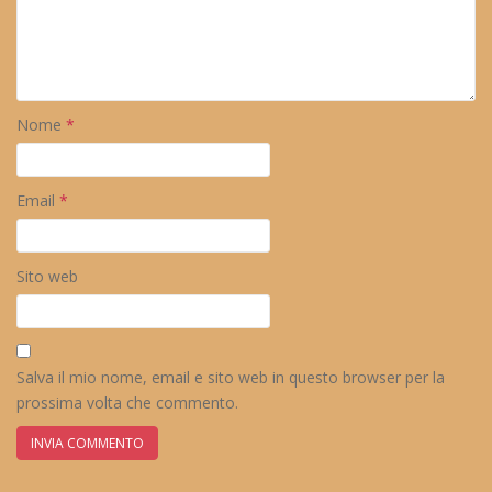
Nome
*
Email
*
Sito web
Salva il mio nome, email e sito web in questo browser per la
prossima volta che commento.