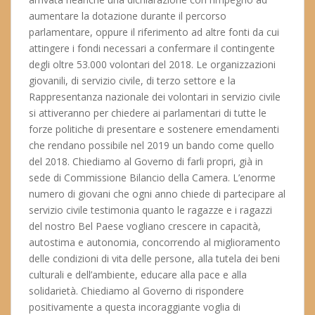
aumentare la dotazione durante il percorso
parlamentare, oppure il riferimento ad altre fonti da cui
attingere i fondi necessari a confermare il contingente
degli oltre 53.000 volontari del 2018. Le organizzazioni
giovanili, di servizio civile, di terzo settore e la
Rappresentanza nazionale dei volontari in servizio civile
si attiveranno per chiedere ai parlamentari di tutte le
forze politiche di presentare e sostenere emendamenti
che rendano possibile nel 2019 un bando come quello
del 2018. Chiediamo al Governo di farli propri, già in
sede di Commissione Bilancio della Camera. L’enorme
numero di giovani che ogni anno chiede di partecipare al
servizio civile testimonia quanto le ragazze e i ragazzi
del nostro Bel Paese vogliano crescere in capacità,
autostima e autonomia, concorrendo al miglioramento
delle condizioni di vita delle persone, alla tutela dei beni
culturali e dell’ambiente, educare alla pace e alla
solidarietà. Chiediamo al Governo di rispondere
positivamente a questa incoraggiante voglia di