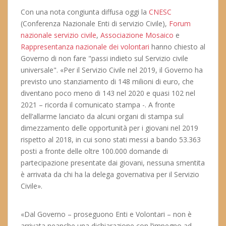
Con una nota congiunta diffusa oggi la
CNESC
(Conferenza Nazionale Enti di servizio Civile),
Forum
nazionale servizio civile
,
Associazione Mosaico
e
Rappresentanza nazionale dei volontari
hanno chiesto al
Governo di non fare "passi indieto sul Servizio civile
universale". «Per il Servizio Civile nel 2019, il Governo ha
previsto uno stanziamento di 148 milioni di euro, che
diventano poco meno di 143 nel 2020 e quasi 102 nel
2021 – ricorda il comunicato stampa -. A fronte
dell’allarme lanciato da alcuni organi di stampa sul
dimezzamento delle opportunità per i giovani nel 2019
rispetto al 2018, in cui sono stati messi a bando 53.363
posti a fronte delle oltre 100.000 domande di
partecipazione presentate dai giovani, nessuna smentita
è arrivata da chi ha la delega governativa per il Servizio
Civile».
«Dal Governo – proseguono Enti e Volontari – non è
arrivata neanche una dichiarazione con l’impegno ad