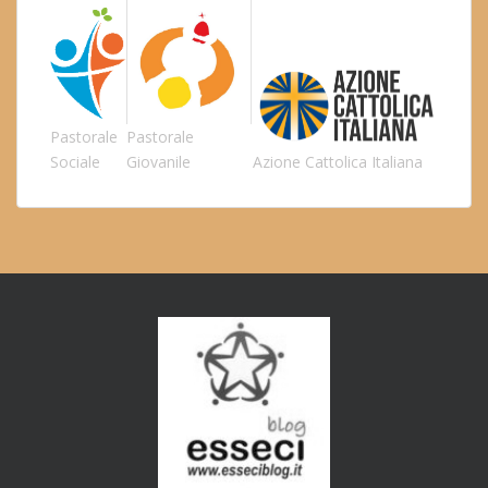
Pastorale
Pastorale
Sociale
Giovanile
Azione Cattolica Italiana