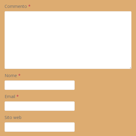
Commento
*
Nome
*
Email
*
Sito web