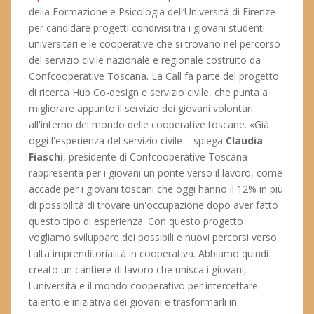
della Formazione e Psicologia dell’Università di Firenze
per candidare progetti condivisi tra i giovani studenti
universitari e le cooperative che si trovano nel percorso
del servizio civile nazionale e regionale costruito da
Confcooperative Toscana. La Call fa parte del progetto
di ricerca Hub Co-design e servizio civile, che punta a
migliorare appunto il servizio dei giovani volontari
all'interno del mondo delle cooperative toscane. «Già
oggi l'esperienza del servizio civile – spiega
Claudia
Fiaschi
, presidente di Confcooperative Toscana –
rappresenta per i giovani un ponte verso il lavoro, come
accade per i giovani toscani che oggi hanno il 12% in più
di possibilità di trovare un'occupazione dopo aver fatto
questo tipo di esperienza. Con questo progetto
vogliamo sviluppare dei possibili e nuovi percorsi verso
l'alta imprenditorialità in cooperativa. Abbiamo quindi
creato un cantiere di lavoro che unisca i giovani,
l'università e il mondo cooperativo per intercettare
talento e iniziativa dei giovani e trasformarli in