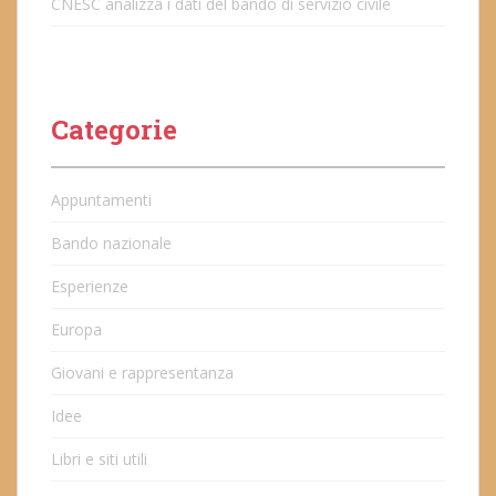
CNESC analizza i dati del bando di servizio civile
Categorie
Appuntamenti
Bando nazionale
Esperienze
Europa
Giovani e rappresentanza
Idee
Libri e siti utili