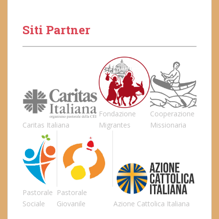
Siti Partner
Fondazione
Cooperazione
Caritas Italiana
Migrantes
Missionaria
Pastorale
Pastorale
Sociale
Giovanile
Azione Cattolica Italiana