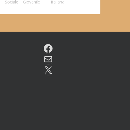
Sociale
Giovanile
Italiana
Facebook
Email
X