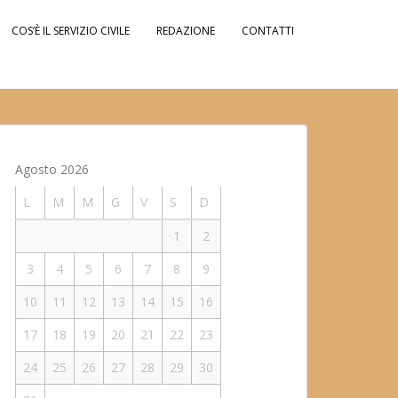
COS’È IL SERVIZIO CIVILE
REDAZIONE
CONTATTI
Agosto 2026
L
M
M
G
V
S
D
1
2
3
4
5
6
7
8
9
10
11
12
13
14
15
16
17
18
19
20
21
22
23
24
25
26
27
28
29
30