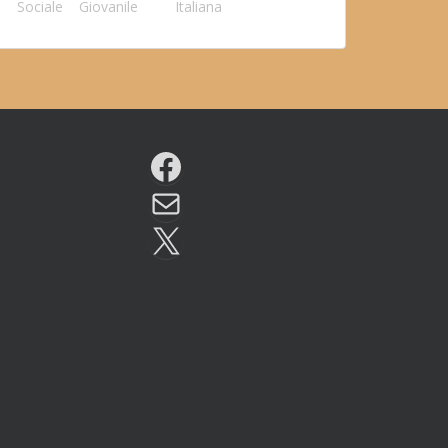
Sociale
Giovanile
Italiana
Facebook
Email
X