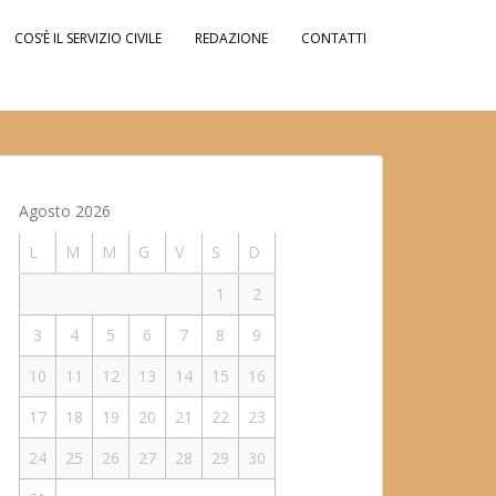
COS’È IL SERVIZIO CIVILE
REDAZIONE
CONTATTI
Agosto 2026
L
M
M
G
V
S
D
1
2
3
4
5
6
7
8
9
10
11
12
13
14
15
16
17
18
19
20
21
22
23
24
25
26
27
28
29
30