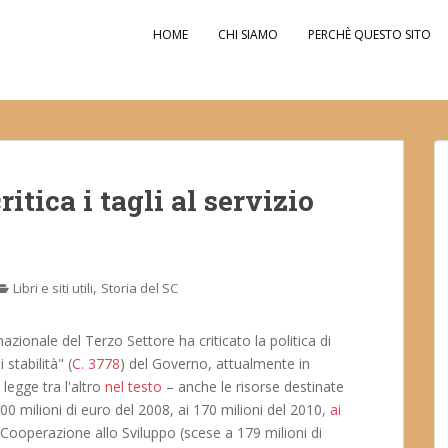
HOME
CHI SIAMO
PERCHÈ QUESTO SITO
itica i tagli al servizio
,
Libri e siti utili
Storia del SC
zionale del Terzo Settore ha criticato la politica di
 stabilità" (
C. 3778
) del Governo, attualmente in
 legge tra l'altro
nel testo
– anche le risorse destinate
00 milioni di euro del 2008, ai 170 milioni del 2010,
ai
 Cooperazione allo Sviluppo (scese a 179 milioni di