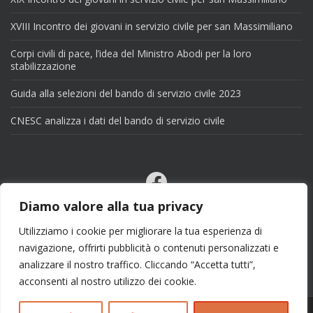
XVIII Incontro dei giovani in servizio civile per san Massimiliano
Corpi civili di pace, l’idea del Ministro Abodi per la loro
stabilizzazione
Guida alla selezioni del bando di servizio civile 2023
CNESC analizza i dati del bando di servizio civile
Facebook
Email
Diamo valore alla tua privacy
X
Utilizziamo i cookie per migliorare la tua esperienza di
navigazione, offrirti pubblicità o contenuti personalizzati e
analizzare il nostro traffico. Cliccando “Accetta tutti”,
acconsenti al nostro utilizzo dei cookie.