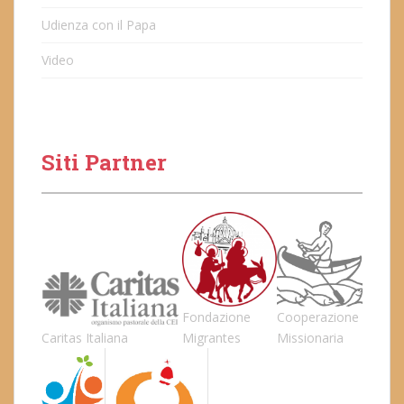
Udienza con il Papa
Video
Siti Partner
Fondazione
Cooperazione
Caritas Italiana
Migrantes
Missionaria