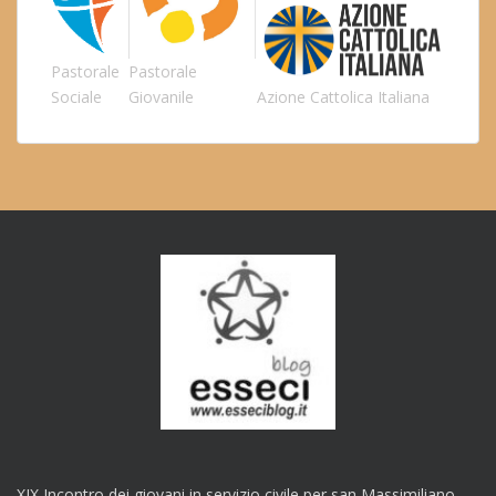
Pastorale
Pastorale
Sociale
Giovanile
Azione Cattolica Italiana
XIX Incontro dei giovani in servizio civile per san Massimiliano