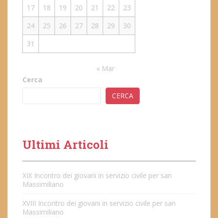
17
18
19
20
21
22
23
24
25
26
27
28
29
30
31
« Mar
Cerca
CERCA
Ultimi Articoli
XIX Incontro dei giovani in servizio civile per san
Massimiliano
XVIII Incontro dei giovani in servizio civile per san
Massimiliano