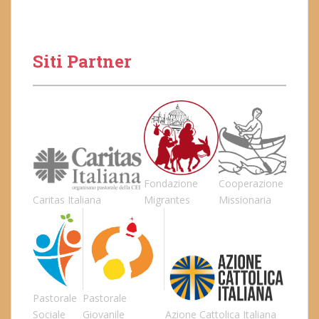
Siti Partner
Fondazione
Cooperazione
Caritas Italiana
Migrantes
Missionaria
Pastorale
Pastorale
Sociale
Giovanile
Azione Cattolica Italiana