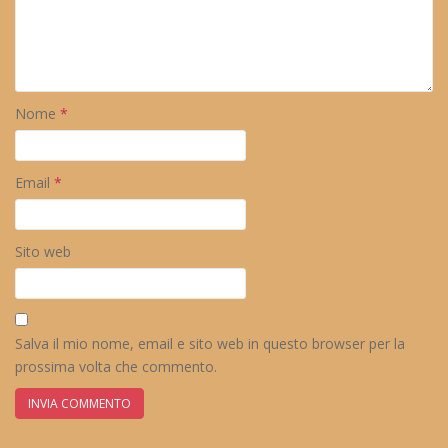
Nome
*
Email
*
Sito web
Salva il mio nome, email e sito web in questo browser per la
prossima volta che commento.