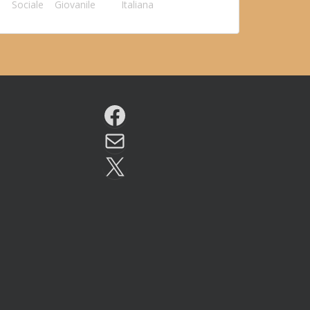
Sociale
Giovanile
Italiana
Facebook
Email
X