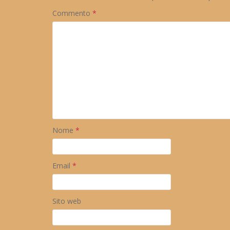
Commento
*
Nome
*
Email
*
Sito web