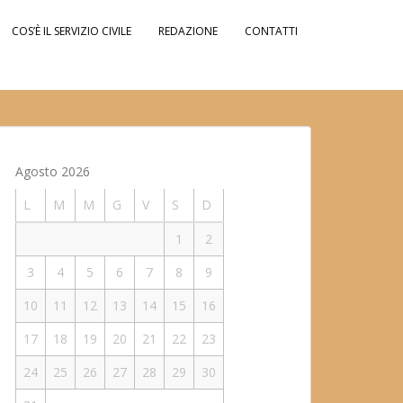
COS’È IL SERVIZIO CIVILE
REDAZIONE
CONTATTI
Agosto 2026
L
M
M
G
V
S
D
1
2
3
4
5
6
7
8
9
10
11
12
13
14
15
16
17
18
19
20
21
22
23
24
25
26
27
28
29
30