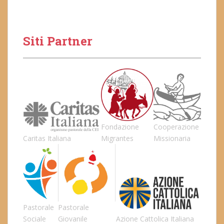
Siti Partner
Fondazione
Cooperazione
Caritas Italiana
Migrantes
Missionaria
Pastorale
Pastorale
Sociale
Giovanile
Azione Cattolica Italiana