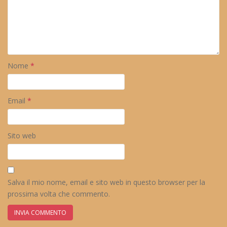
Nome
*
Email
*
Sito web
Salva il mio nome, email e sito web in questo browser per la
prossima volta che commento.